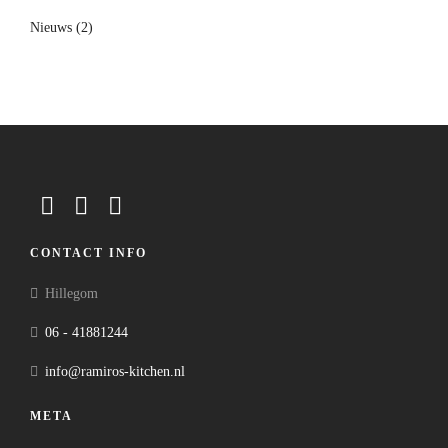
Nieuws
(2)
CONTACT INFO
Hillegom
06 - 41881244
info@ramiros-kitchen.nl
META