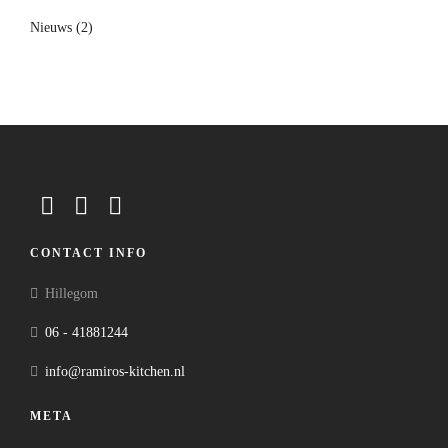
Nieuws
(2)
CONTACT INFO
Hillegom
06 - 41881244
info@ramiros-kitchen.nl
META