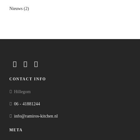
Nieuws
(2)
CONTACT INFO
Hillegom
06 - 41881244
info@ramiros-kitchen.nl
META